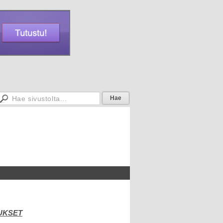
UKSET